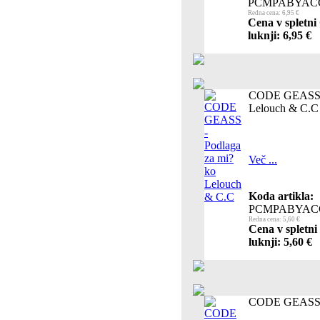
PCMPABYAC
Redna cena: 6,95 €
Cena v spletni
luknji: 6,95 €
CODE GEASS -
Lelouch & C.C
Več ...
Koda artikla:
PCMPABYAC
Redna cena: 5,60 €
Cena v spletni
luknji: 5,60 €
CODE GEASS -