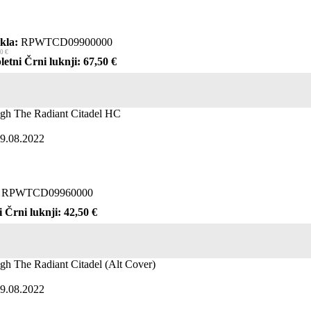
kla:
RPWTCD09900000
0 €
letni Črni luknji: 67,50 €
gh The Radiant Citadel HC
09.08.2022
RPWTCD09960000
i Črni luknji: 42,50 €
gh The Radiant Citadel (Alt Cover)
09.08.2022