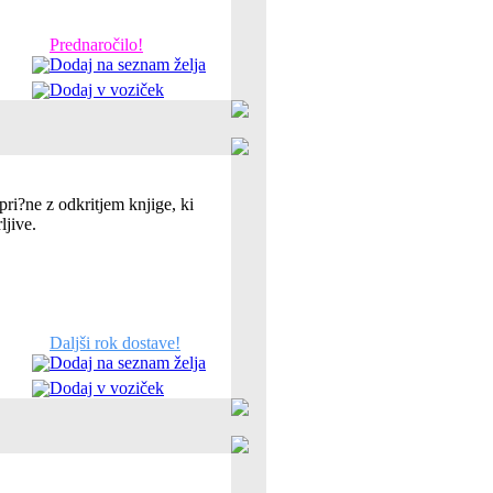
Prednaročilo!
Dodaj na seznam želja
Dodaj v voziček
ri?ne z odkritjem knjige, ki
ljive.
Daljši rok dostave!
Dodaj na seznam želja
Dodaj v voziček