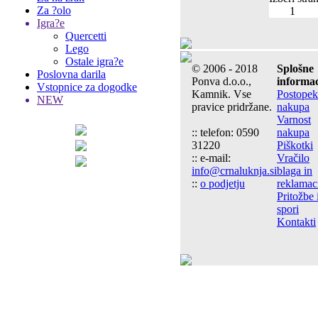
Za ?olo
1
Igra?e
Quercetti
Lego
Ostale igra?e
© 2006 - 2018
Splošne
Poslovna darila
Ponva d.o.o.,
informac
Vstopnice za dogodke
Kamnik. Vse
Postopek
NEW
pravice pridržane.
nakupa
Varnost
:: telefon: 0590
nakupa
31220
Piškotki
:: e-mail:
Vračilo
info@crnaluknja.si
blaga in
::
o podjetju
reklamac
Pritožbe 
spori
Kontakti