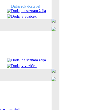
Daljši rok dostave!
Dodaj na seznam želja
Dodaj v voziček
Dodaj na seznam želja
Dodaj v voziček
 seznam želja