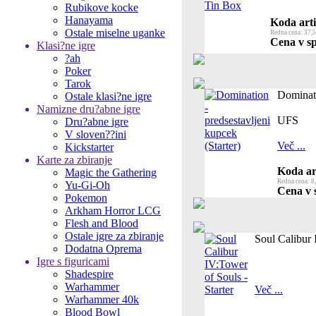
Rubikove kocke
Hanayama
Koda arti
Ostale miselne uganke
Redna cena: 37,5
Cena v sp
Klasi?ne igre
?ah
Poker
Tarok
Dominati
Ostale klasi?ne igre
Namizne dru?abne igre
UFS
Dru?abne igre
V sloven??ini
Več ...
Kickstarter
Karte za zbiranje
Koda ar
Magic the Gathering
Redna cena: 8
Yu-Gi-Oh
Cena v s
Pokemon
Arkham Horror LCG
Flesh and Blood
Ostale igre za zbiranje
Soul Calibur 
Dodatna Oprema
Igre s figuricami
Shadespire
Warhammer
Več ...
Warhammer 40k
Blood Bowl