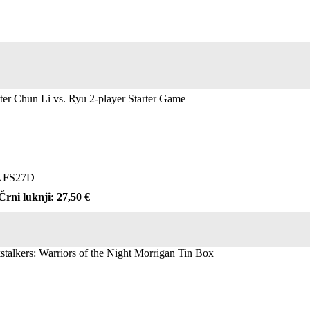
ter Chun Li vs. Ryu 2-player Starter Game
FS27D
Črni luknji: 27,50 €
talkers: Warriors of the Night Morrigan Tin Box