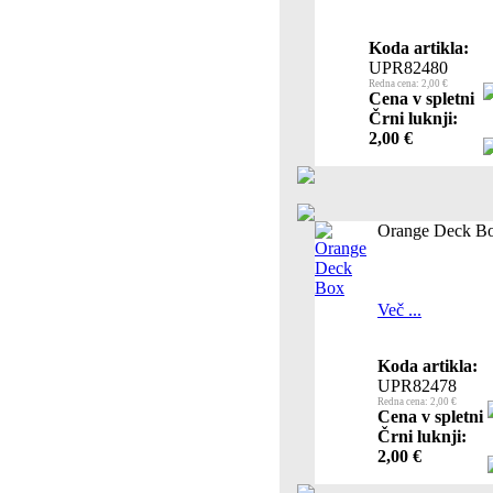
Koda artikla:
UPR82480
Redna cena: 2,00 €
Cena v spletni
Črni luknji:
2,00 €
Orange Deck B
Več ...
Koda artikla:
UPR82478
Redna cena: 2,00 €
Cena v spletni
Črni luknji:
2,00 €