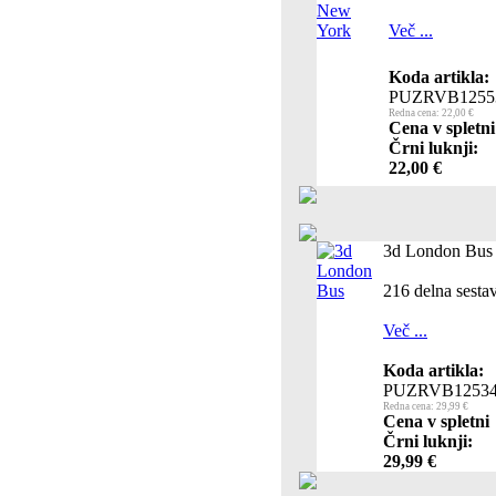
Več ...
Koda artikla:
PUZRVB1255
Redna cena: 22,00 €
Cena v spletni
Črni luknji:
22,00 €
3d London Bus
216 delna sesta
Več ...
Koda artikla:
PUZRVB1253
Redna cena: 29,99 €
Cena v spletni
Črni luknji:
29,99 €