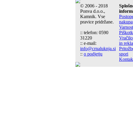
© 2006 - 2018
Splošn
Ponva d.o.o.,
inform
Kamnik. Vse
Postop
pravice pridržane.
nakupa
Varnos
:: telefon: 0590
Piškotk
31220
Vračilo
:: e-mail:
in rekl
info@crnaluknja.si
Pritožb
::
o podjetju
spori
Kontak