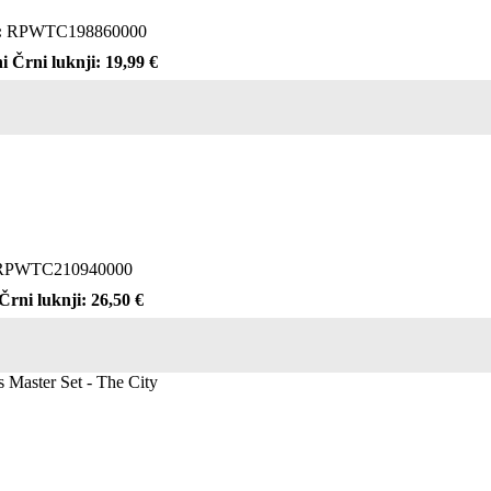
:
RPWTC198860000
i Črni luknji: 19,99 €
PWTC210940000
Črni luknji: 26,50 €
 Master Set - The City