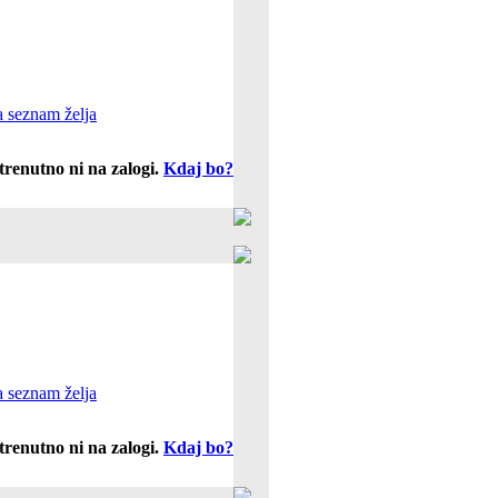
 seznam želja
trenutno ni na zalogi.
Kdaj bo?
 seznam želja
trenutno ni na zalogi.
Kdaj bo?