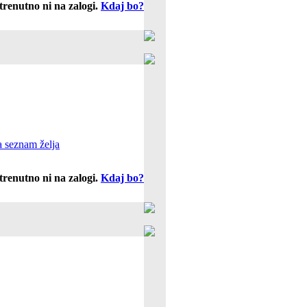
trenutno ni na zalogi.
Kdaj bo?
 seznam želja
trenutno ni na zalogi.
Kdaj bo?