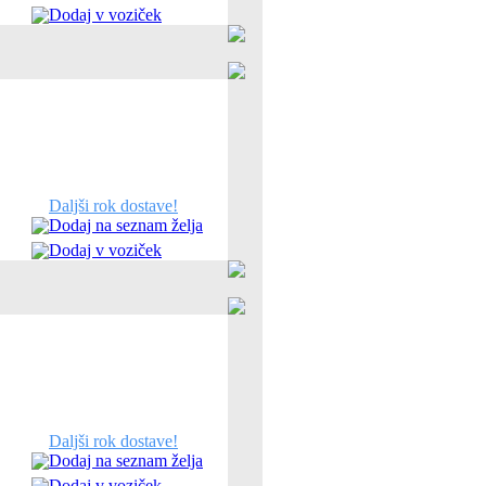
Dodaj v voziček
Daljši rok dostave!
Dodaj na seznam želja
Dodaj v voziček
Daljši rok dostave!
Dodaj na seznam želja
Dodaj v voziček