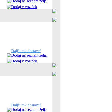
Dodaj na seznam želja
Dodaj v voziček
Daljši rok dostave!
Dodaj na seznam želja
Dodaj v voziček
Daljši rok dostave!
Dodaj na seznam želja