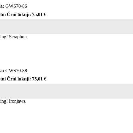
a:
GWS70-86
tni Črni luknji: 75,01 €
cting! Seraphon
a:
GWS70-88
tni Črni luknji: 75,01 €
ting! Ironjawz