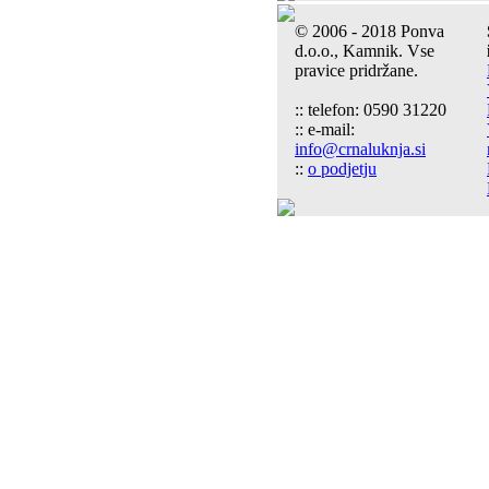
© 2006 - 2018 Ponva
d.o.o., Kamnik. Vse
pravice pridržane.
:: telefon: 0590 31220
:: e-mail:
info@crnaluknja.si
::
o podjetju