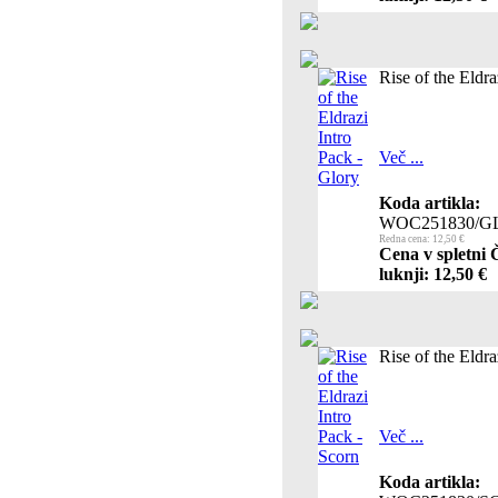
Rise of the Eldra
Več ...
Koda artikla:
WOC251830/
Redna cena: 12,50 €
Cena v spletni 
luknji: 12,50 €
Rise of the Eldra
Več ...
Koda artikla: