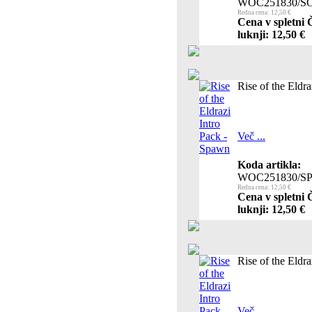
WOC251830/S
Redna cena: 12,50 €
Cena v spletni 
luknji: 12,50 €
Rise of the Eldr
Več ...
Koda artikla:
WOC251830/S
Redna cena: 12,50 €
Cena v spletni 
luknji: 12,50 €
Rise of the Eldra
Več ...