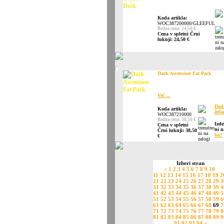
Koda artikla:
WOC387200000/GLEEFUL
Redna cena: 24,50 €
Cena v spletni Črni
luknji: 24,50 €
Dark Ascension Fat Pack
Več ...
Dod
Koda artikla:
želja
WOC387210000
Redna cena: 38,50 €
Izde
Cena v spletni
ni n
Črni luknji: 38,50
bo?
€
Izberi stran
<
1
2
3
4
5
6
7
8
9
10
11
12
13
14
15
16
17
18
19
2
21
22
23
24
25
26
27
28
29
3
31
32
33
34
35
36
37
38
39
4
41
42
43
44
45
46
47
48
49
5
51
52
53
54
55
56
57
58
59
6
61
62
63
64
65
66
67
68
69
7
71
72
73
74
75
76
77
78
79
8
81
82
83
84
85
86
87
88
89
9
91
92
93
94
>