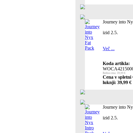
Journey into Ny
izid 2.5.
Več ...
Koda artikla:
WOCA421500
Redna cena: 39,99 €
Cena v spletni
luknji: 39,99 €
Journey into Ny
izid 2.5.