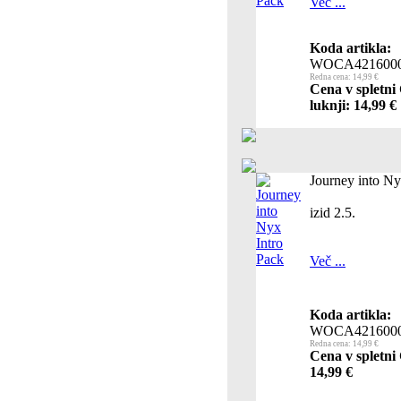
Več ...
Koda artikla:
WOCA4216000
Redna cena: 14,99 €
Cena v spletni
luknji: 14,99 €
Journey into Ny
izid 2.5.
Več ...
Koda artikla:
WOCA421600
Redna cena: 14,99 €
Cena v spletni 
14,99 €