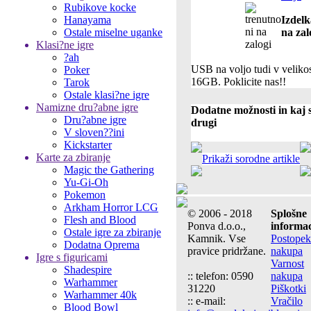
Rubikove kocke
Hanayama
Izdelk
Ostale miselne uganke
na zal
Klasi?ne igre
?ah
USB na voljo tudi v veliko
Poker
16GB. Poklicite nas!!
Tarok
Ostale klasi?ne igre
Namizne dru?abne igre
Dodatne možnosti in kaj s
Dru?abne igre
drugi
V sloven??ini
Kickstarter
Karte za zbiranje
Prikaži sorodne artikle
Magic the Gathering
Yu-Gi-Oh
Pokemon
Arkham Horror LCG
© 2006 - 2018
Splošne
Flesh and Blood
Ponva d.o.o.,
informac
Ostale igre za zbiranje
Kamnik. Vse
Postopek
Dodatna Oprema
pravice pridržane.
nakupa
Igre s figuricami
Varnost
Shadespire
:: telefon: 0590
nakupa
Warhammer
31220
Piškotki
Warhammer 40k
:: e-mail:
Vračilo
Blood Bowl