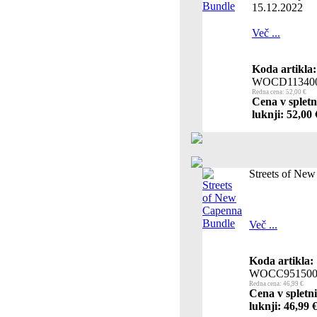
15.12.2022
Več ...
Koda artikla:
WOCD11340
Redna cena: 52,00 €
Cena v spletn
luknji: 52,00 
Streets of Ne
Več ...
Koda artikla:
WOCC951500
Redna cena: 46,99 €
Cena v spletn
luknji: 46,99 