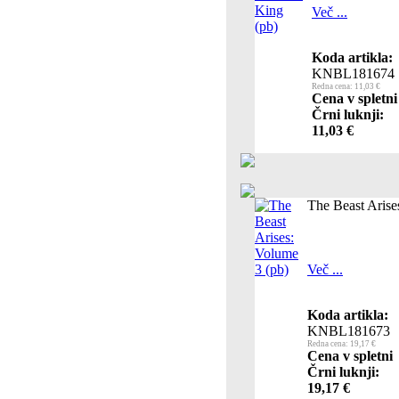
Več ...
Koda artikla:
KNBL181674
Redna cena: 11,03 €
Cena v spletni
Črni luknji:
11,03 €
The Beast Arise
Več ...
Koda artikla:
KNBL181673
Redna cena: 19,17 €
Cena v spletni
Črni luknji:
19,17 €