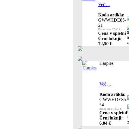
Več ...
Koda artikla:
GWWHDE85-
21
Redna cena: 72,50 €
Cena v spletni
Črni luknji:
72,50 €
Harpies
Več ...
Koda artikla:
GWWHDE85-
54
Redna cena: 10,60 €
Cena v spletni
Črni luknji:
6,04 €