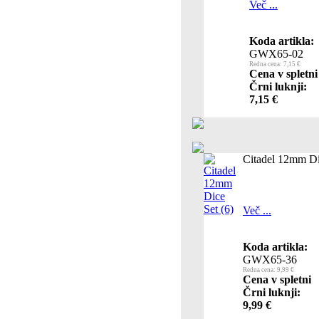
Več ...
Koda artikla:
GWX65-02
Redna cena: 7,15 €
Cena v spletni
Črni luknji:
7,15 €
Citadel 12mm Di
Več ...
Koda artikla:
GWX65-36
Redna cena: 9,99 €
Cena v spletni
Črni luknji:
9,99 €